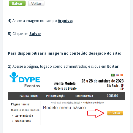
4)
Anexe a imagem no campo
Arquivo
;
5)
Clique em
Salva
r
Para disponibilizar a imagem no conteúdo desejado do site:
1)
Acesse a página, logado como administrador, e clique em
E
ditar
.