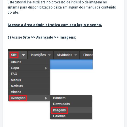
Este tutorial lhe auxiliará no processo de inclusão de imagem no
sistema para disponibilzação desta em algum dos menus de conteúdo
do site.
Acesse a área administrativa com seu login e senha.
1)
Acesse
Site >> Avançado >> Imagens
;