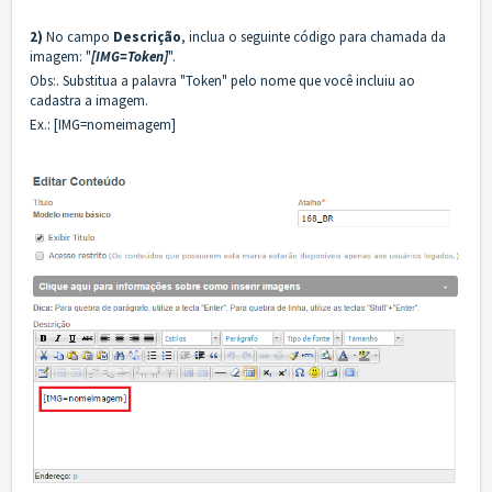
2)
No campo
Descrição
, inclua o seguinte código para chamada da
imagem:
"
[IMG=Token]
".
Obs:. Substitua a palavra "Token" pelo nome que você incluiu ao
cadastra a imagem.
Ex.: [IMG=nomeimagem]