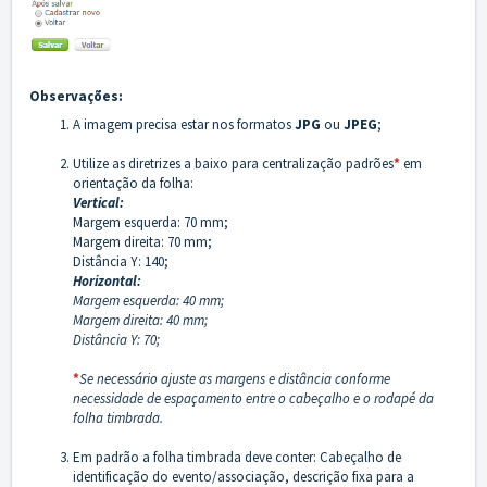
Observações:
A imagem precisa estar nos formatos
JPG
ou
JPEG
;
Utilize as diretrizes a baixo para centralização padrões
*
em
orientação da folha:
Vertical:
Margem esquerda: 70 mm;
Margem direita: 70 mm;
Distância Y: 140;
Horizontal:
Margem esquerda: 40 mm;
Margem direita: 40 mm;
Distância Y: 70;
*
Se necessário ajuste as margens e distância conforme
necessidade de espaçamento entre o cabeçalho e o rodapé da
folha timbrada.
Em padrão a folha timbrada deve conter: Cabeçalho de
identificação do evento/associação, descrição fixa para a