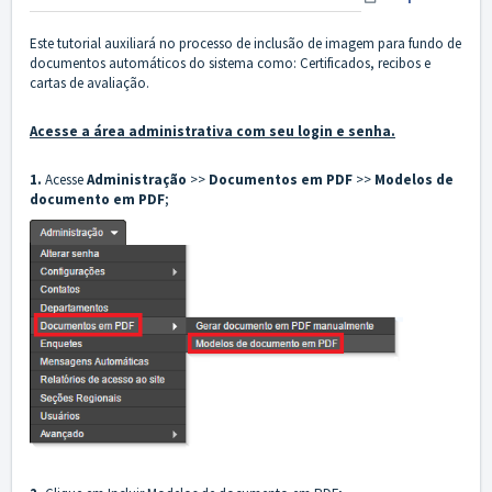
Este tutorial auxiliará no processo de inclusão de imagem para fundo de
documentos automáticos do sistema como: Certificados, recibos e
cartas de avaliação.
Acesse a área administrativa com seu login e senha.
1.
Acesse
Administração
>>
Documentos em PDF
>>
Modelos de
documento em PDF
;