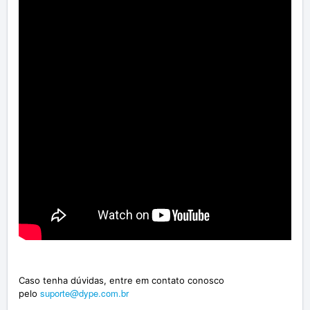
Caso tenha dúvidas, entre em contato conosco
suporte@dype.com.br
pelo