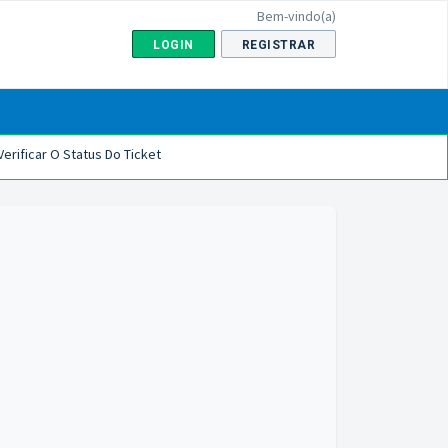
Bem-vindo(a)
LOGIN
REGISTRAR
Verificar O Status Do Ticket