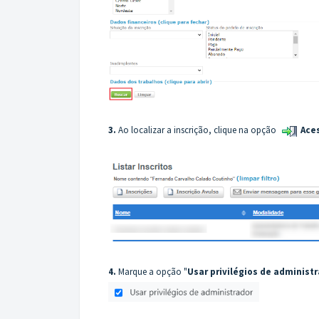
3.
Ao localizar a inscrição, clique na opção
Ace
4.
Marque a opção "
Usar privilégios de administ