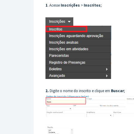
1
. Acesse
Inscrições
>
Inscritos
;
2.
Digite o nome do inscrito e clique em
Buscar
;