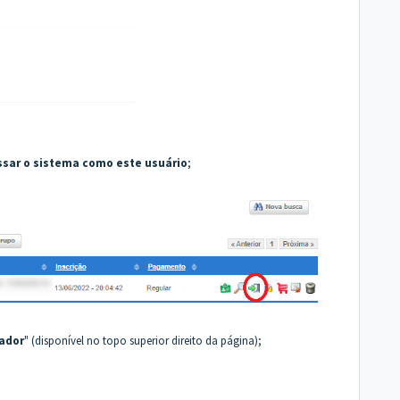
ssar o sistema como este usuário
;
rador
" (disponível no topo superior direito da página);