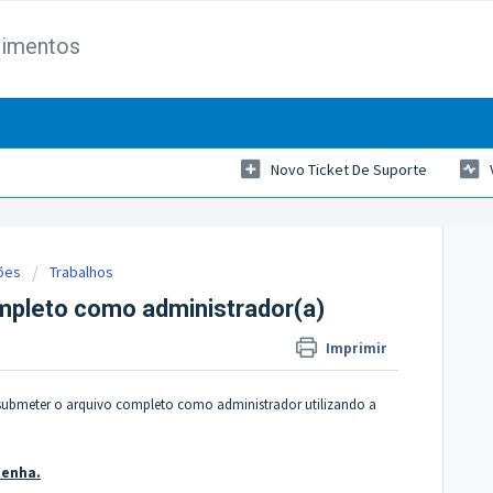
dimentos
Novo Ticket De Suporte
ões
Trabalhos
pleto como administrador(a)
Imprimir
 submeter o arquivo completo como administrador utilizando a
senha.