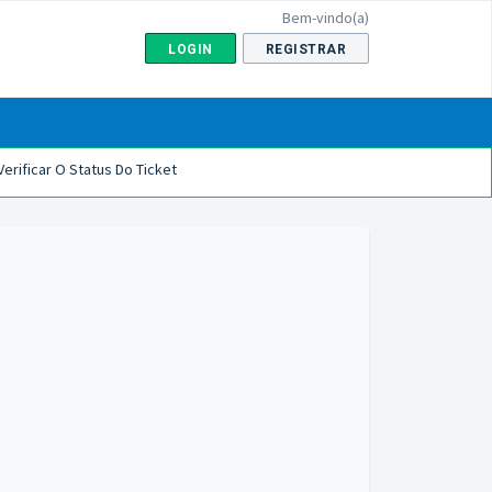
Bem-vindo(a)
LOGIN
REGISTRAR
Verificar O Status Do Ticket