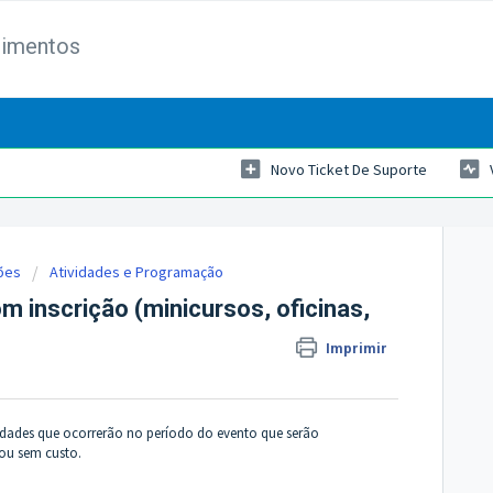
dimentos
Novo Ticket De Suporte
ões
Atividades e Programação
 inscrição (minicursos, oficinas,
Imprimir
ividades que ocorrerão no período do evento que serão
 ou sem custo.