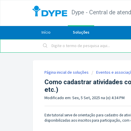
Dype - Central de aten
Início
Soluções
Página inicial de soluções
Eventos e associaç
Como cadastrar atividades com
etc.)
Modificado em: Sex, 5 Set, 2025 na (o) 4:34 PM
Este tutorial serve de orientação para cadastro de at
disponibilizadas aos inscritos para participação, com