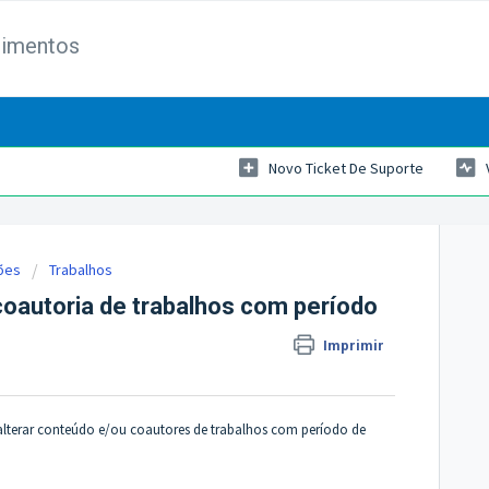
dimentos
Novo Ticket De Suporte
ões
Trabalhos
oautoria de trabalhos com período
Imprimir
alterar conteúdo e/ou coautores de trabalhos com período de