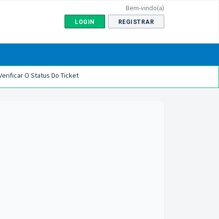
Bem-vindo(a)
LOGIN
REGISTRAR
Verificar O Status Do Ticket