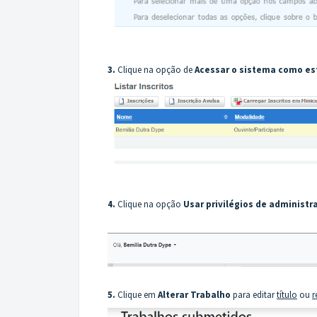
3.
Clique na opção de
Acessar o sistema como es
4.
Clique na opção
Usar privilégios de administr
5.
Clique em
Alterar Trabalho
para editar
título
ou
r