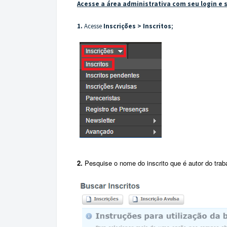
Acesse a área administrativa com seu login e 
1.
Acesse
Inscrições
>
Inscritos
;
2.
Pesquise o nome do inscrito que é autor do trab