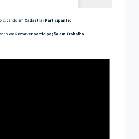
o clicando em
Cadastrar Participante
;
cando em
Remover participação em Trabalho
.