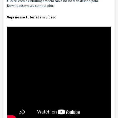
O excel com as informações será salvo no local de destino para
Downloads em seu computador.
Veja nosso tutorial em vídeo: