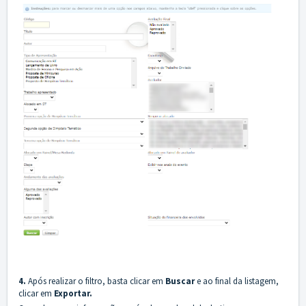
4.
Após realizar o filtro, basta clicar em
Buscar
e ao final da listagem,
clicar em
Exportar.