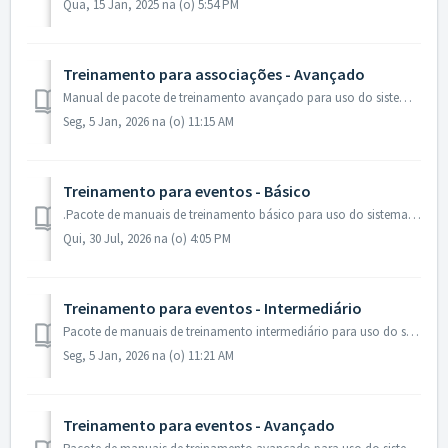
Qua, 15 Jan, 2025 na (o) 5:54 PM
Treinamento para associações - Avançado
Manual de pacote de treinamento avançado para uso do sistema da associação. Antes de conferir esse manuais, sugerimos a verificação do pacote de treinament...
Seg, 5 Jan, 2026 na (o) 11:15 AM
Treinamento para eventos - Básico
.Pacote de manuais de treinamento básico para uso do sistema da eventos. Treinamento Básico Área administrativa Como acessar e visão geral Como...
Qui, 30 Jul, 2026 na (o) 4:05 PM
Treinamento para eventos - Intermediário
Pacote de manuais de treinamento intermediário para uso do sistema da eventos. Antes de conferir esse manuais, sugerimos a verificação do pacote de treinam...
Seg, 5 Jan, 2026 na (o) 11:21 AM
Treinamento para eventos - Avançado