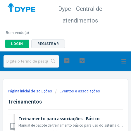
Dype - Central de
atendimentos
Bem-vindo(a)
LOGIN
REGISTRAR
Página inicial de soluções
Eventos e associações
Treinamentos
Treinamento para associações - Básico
Manual de pacote de treinamento básico para uso do sistema da associação. Treinamento Básico Área administrativa Como acessar e visão geral Como c...