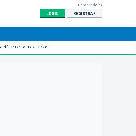
Bem-vindo(a)
LOGIN
REGISTRAR
Verificar O Status Do Ticket