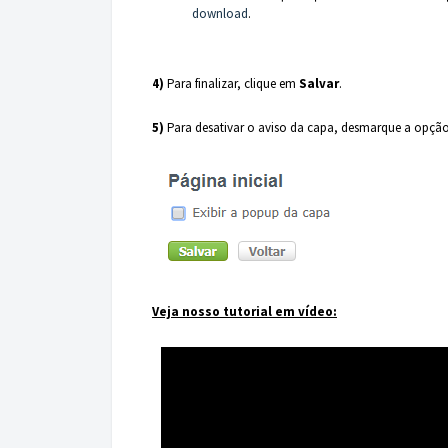
download
.
4)
Para finalizar, clique em
Salvar
.
5)
Para desativar o aviso da capa, desmarque a opçã
Veja nosso tutorial em vídeo: