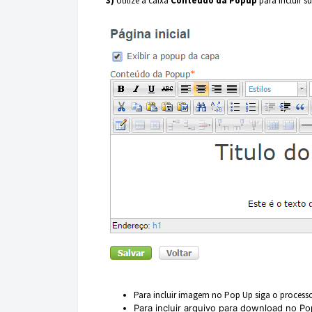
3)
Utilize a caixa
Conteúdo da Popup
para incluir 
Para incluir imagem no Pop Up siga o processo
Para incluir arquivo para download
no Po