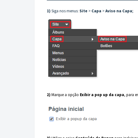
1)
Siga nos menus:
Site
>
Capa
>
Aviso na Capa
;
2)
Marque a opção
Exibir a pop up da capa
, para e