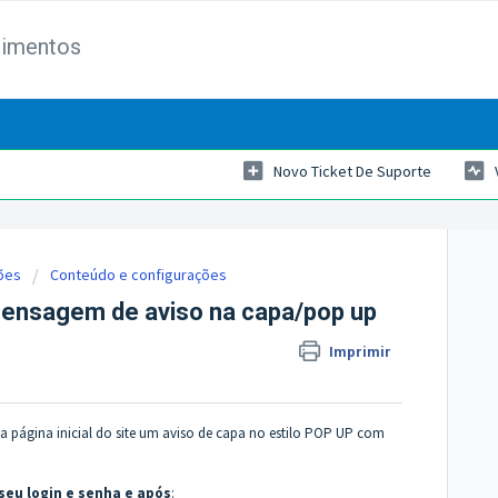
dimentos
Novo Ticket De Suporte
ões
Conteúdo e configurações
 mensagem de aviso na capa/pop up
Imprimir
 na página inicial do site um aviso de capa no estilo POP UP com
seu login e senha e após
: