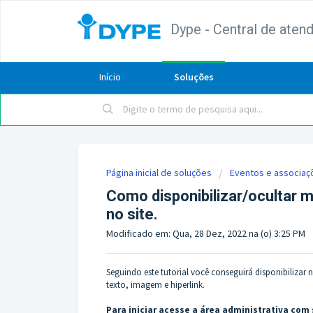
Dype - Central de aten
Início
Soluções
Página inicial de soluções
Eventos e associaç
Como disponibilizar/ocultar
no site.
Modificado em: Qua, 28 Dez, 2022 na (o) 3:25 PM
Seguindo este tutorial você conseguirá disponibilizar
texto, imagem e hiperlink.
Para iniciar acesse a área administrativa com 