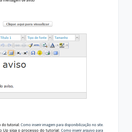
sua mensagem de aviso
 do tutorial:
Como inserir imagem para disponibilização no site.
p Up
siga o processo do tutorial:
Como inserir arquivo para